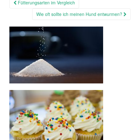
Fütterungsarten im Vergleich
Beitragsnavigation
Wie oft sollte ich meinen Hund entwurmen?