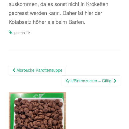
auskommen, da es sonst nicht in Kroketten
gepresst werden kann. Daher ist hier der
Kotabsatz höher als beim Barfen.
.
permalink
Morosche Karottensuppe
Beitragsnavigation
Xylit/Birkenzucker – Giftig!